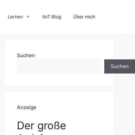
Lernen
IIoT Blog
Über mich
Suchen
Suchen
Anzeige
Der große