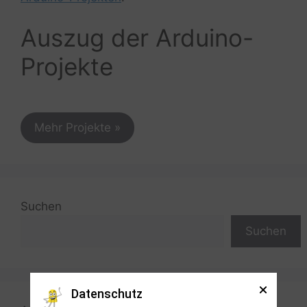
Auszug der Arduino-
Projekte
Mehr Projekte »
Suchen
Suchen
Datenschutz