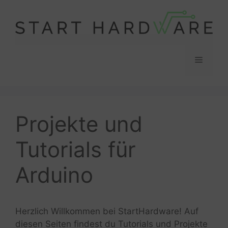
Zum
Inhalt
springen
Menü
Projekte und
Tutorials für
Arduino
Herzlich Willkommen bei StartHardware! Auf
diesen Seiten findest du Tutorials und Projekte