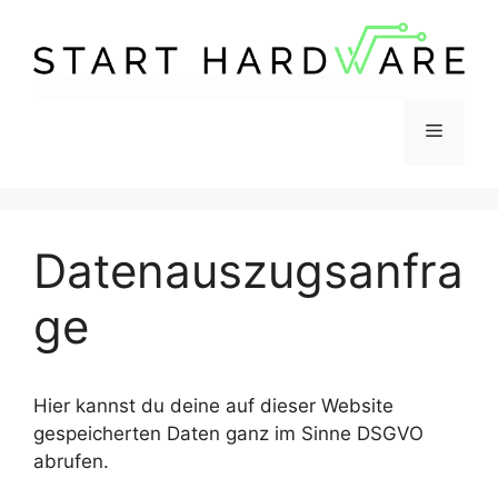
Zum
Inhalt
springen
Menü
Datenauszugsanfra
ge
Hier kannst du deine auf dieser Website
gespeicherten Daten ganz im Sinne DSGVO
abrufen.