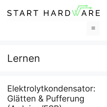
Zum
Inhalt
springen
Menü
Lernen
Elektrolytkondensator:
Glätten & Pufferung