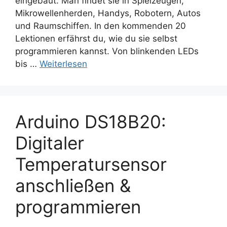
eingebaut. Man findet sie in Spielzeugen,
Mikrowellenherden, Handys, Robotern, Autos
und Raumschiffen. In den kommenden 20
Lektionen erfährst du, wie du sie selbst
programmieren kannst. Von blinkenden LEDs
bis …
Weiterlesen
Arduino DS18B20:
Digitaler
Temperatursensor
anschließen &
programmieren