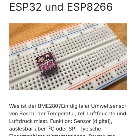
ESP32 und ESP8266
Was ist der BME280?Ein digitaler Umweltsensor
von Bosch, der Temperatur, rel. Luftfeuchte und
Luftdruck misst. Funktion: Sensor (digital),
auslesbar über I²C oder SPI. Typische