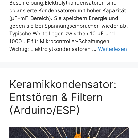
Beschreibung:Elektrolytkondensatoren sind
polarisierte Kondensatoren mit hoher Kapazität
(µF–mF-Bereich). Sie speichern Energie und
geben sie bei Spannungseinbrüchen wieder ab.
Typische Werte liegen zwischen 10 µF und
1000 µF für Mikrocontroller-Schaltungen.
Wichtig: Elektrolytkondensatoren …
Weiterlesen
Keramikkondensator:
Entstören & Filtern
(Arduino/ESP)