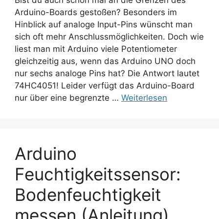
Bist du auch schon mal an die Grenzen des
Arduino-Boards gestoßen? Besonders im
Hinblick auf analoge Input-Pins wünscht man
sich oft mehr Anschlussmöglichkeiten. Doch wie
liest man mit Arduino viele Potentiometer
gleichzeitig aus, wenn das Arduino UNO doch
nur sechs analoge Pins hat? Die Antwort lautet
74HC4051! Leider verfügt das Arduino-Board
nur über eine begrenzte …
Weiterlesen
Arduino
Feuchtigkeitssensor:
Bodenfeuchtigkeit
messen (Anleitung)