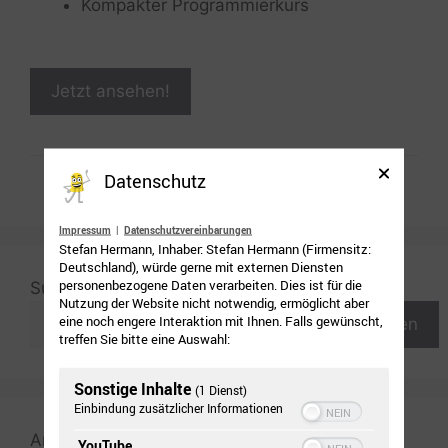
Kompakter Programmierkurs
Jetzt ansehen!
Datenschutz
Impressum
|
Datenschutzvereinbarungen
Stefan Hermann, Inhaber: Stefan Hermann (Firmensitz:
Deutschland), würde gerne mit externen Diensten
personenbezogene Daten verarbeiten. Dies ist für die
Suchen
Nutzung der Website nicht notwendig, ermöglicht aber
eine noch engere Interaktion mit Ihnen. Falls gewünscht,
Suchen
treffen Sie bitte eine Auswahl:
Sonstige Inhalte
(1 Dienst)
Einbindung zusätzlicher Informationen
Anzeige
YouTube