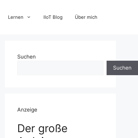
Lernen
IIoT Blog
Über mich
Suchen
Suchen
Anzeige
Der große