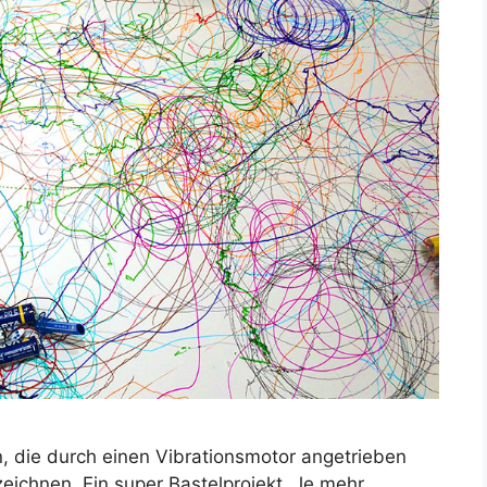
, die durch einen Vibrationsmotor angetrieben
zeichnen. Ein super Bastelprojekt. Je mehr