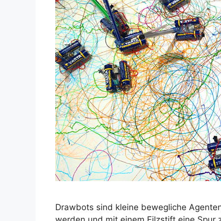
Drawbots sind kleine bewegliche Agenten
werden und mit einem Filzstift eine Spur 