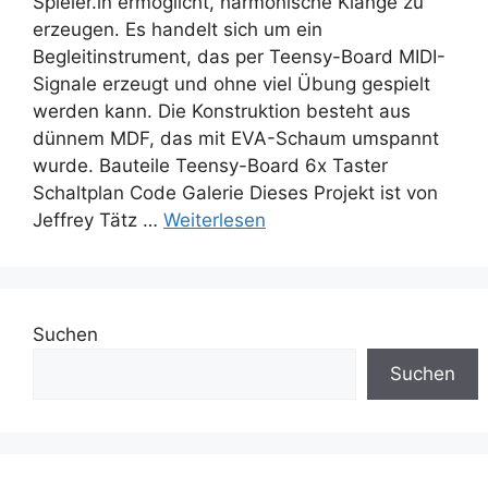
Spieler.in ermöglicht, harmonische Klänge zu
erzeugen. Es handelt sich um ein
Begleitinstrument, das per Teensy-Board MIDI-
Signale erzeugt und ohne viel Übung gespielt
werden kann. Die Konstruktion besteht aus
dünnem MDF, das mit EVA-Schaum umspannt
wurde. Bauteile Teensy-Board 6x Taster
Schaltplan Code Galerie Dieses Projekt ist von
Jeffrey Tätz …
Weiterlesen
Suchen
Suchen