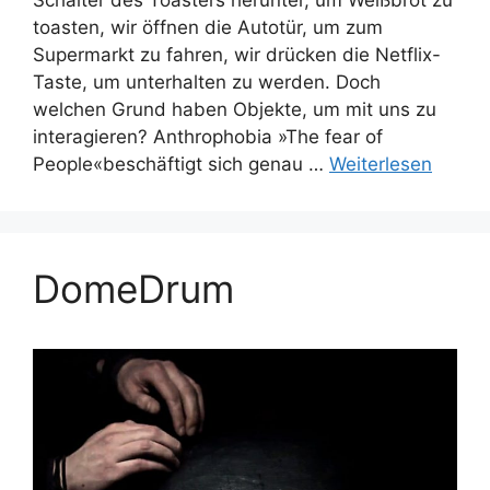
Schalter des Toasters herunter, um Weißbrot zu
toasten, wir öffnen die Autotür, um zum
Supermarkt zu fahren, wir drücken die Netflix-
Taste, um unterhalten zu werden. Doch
welchen Grund haben Objekte, um mit uns zu
interagieren? Anthrophobia »The fear of
People«beschäftigt sich genau …
Weiterlesen
DomeDrum