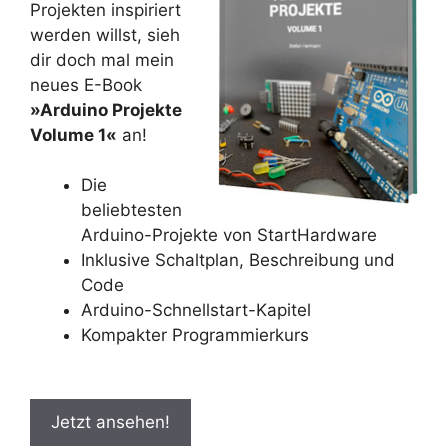
Projekten inspiriert
werden willst, sieh
dir doch mal mein
neues E-Book
»Arduino Projekte
Volume 1«
an!
Die
beliebtesten
Arduino-Projekte von StartHardware
Inklusive Schaltplan, Beschreibung und
Code
Arduino-Schnellstart-Kapitel
Kompakter Programmierkurs
Jetzt ansehen!