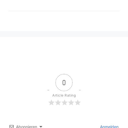
0
Article Rating
Abonnieren
Anmelden