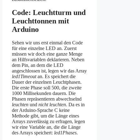
Code: Leuchtturm und
Leuchttonnen mit
Arduino
Sehen wir uns erst einmal den Code
für eine einzelne LED an. Zuerst
müssen wir doch eine ganze Menge
an Hilfsvariablen deklarieren. Neben
dem Pin, an dem die LED
angeschlossen ist, legen wir das Array
led1Timeout
an. Es speichert die
Dauer der einzelnen Leuchtphasen.
Die erste Phase soll 500, die zweite
1000 Millisekunden dauern. Die
Phasen repräsentieren abwechselnd
leuchten
und
nicht leuchten
. Da es in
der Arduino-Sprache C keine
Methode gibt, um die Länge eines
Arrays zuverlässig zu erfragen, legen
wir eine Variable an, die die Länge
des Arrays speichert:
led1Phases
.