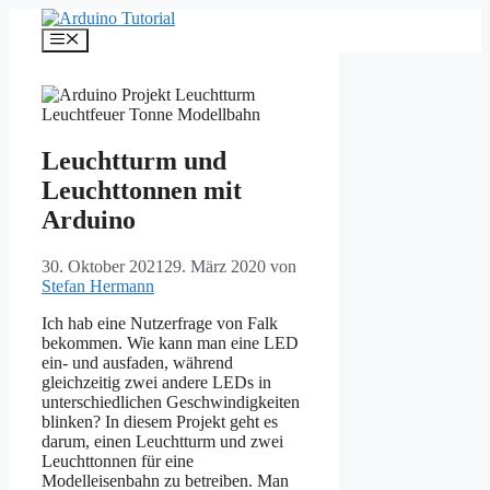
Zum
Inhalt
Menü
springen
Leuchtturm und
Leuchttonnen mit
Arduino
30. Oktober 2021
29. März 2020
von
Stefan Hermann
Ich hab eine Nutzerfrage von Falk
bekommen. Wie kann man eine LED
ein- und ausfaden, während
gleichzeitig zwei andere LEDs in
unterschiedlichen Geschwindigkeiten
blinken? In diesem Projekt geht es
darum, einen Leuchtturm und zwei
Leuchttonnen für eine
Modelleisenbahn zu betreiben. Man