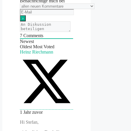
Benachrichtige mich bei
7
Comments
Newest
Oldest
Most Voted
Heinz Riechmann
1 Jahr zuvor
Hi Stefan,