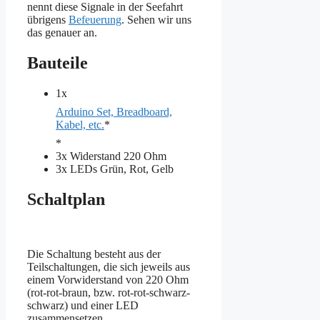
nennt diese Signale in der Seefahrt
übrigens
Befeuerung
. Sehen wir uns
das genauer an.
Bauteile
1x
Arduino Set, Breadboard,
Kabel, etc.
*
*
3x Widerstand 220 Ohm
3x LEDs Grün, Rot, Gelb
Schaltplan
Die Schaltung besteht aus der
Teilschaltungen, die sich jeweils aus
einem Vorwiderstand von 220 Ohm
(rot-rot-braun, bzw. rot-rot-schwarz-
schwarz) und einer LED
zusammensetzen.