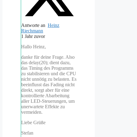
Antworte an
Heinz
Riechmann
1 Jahr zuvor
Hallo Heinz,
danke für deine Frage. Also
das delay(20); dient dazu,
das Timing des Programms
zu stabilisieren und die CPU
nicht unnötig zu belasten. Es
beeinflusst das Fading nicht
direkt, sorgt aber für eine
kontrollierte Abarbeitung
aller LED-Steuerungen, um
unerwartete Effekte zu
vermeiden.
Liebe Grüße
Stefan