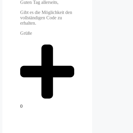
Guten Tag allerseits,
Gibt es die Möglichkeit den
vollständigen Code zu
erhalten.
Grüße
0