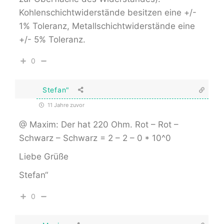
Kohlenschichtwiderstände besitzen eine +/-
1% Toleranz, Metallschichtwiderstände eine
+/- 5% Toleranz.
0
Stefan"
11 Jahre zuvor
@ Maxim: Der hat 220 Ohm. Rot – Rot –
Schwarz – Schwarz = 2 – 2 – 0 * 10^0
Liebe Grüße
Stefan“
0