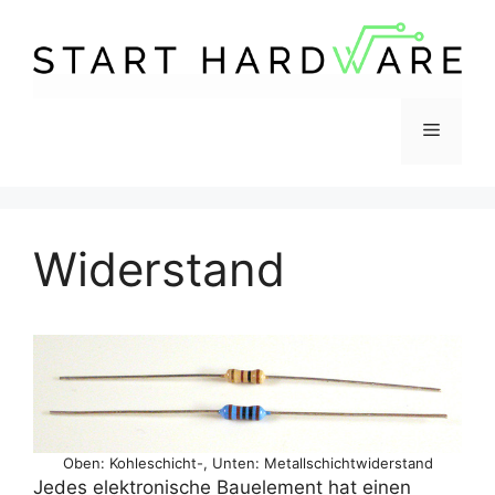
Zum
Inhalt
springen
Menü
Widerstand
Oben: Kohleschicht-, Unten: Metallschichtwiderstand
Jedes elektronische Bauelement hat einen