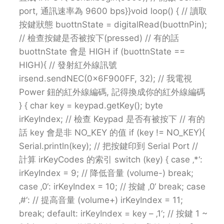
port, 通訊速率為 9600 bps}}void loop() { // 讀取
按鍵狀態 buottnState = digitalRead(buottnPin);
// 檢查按鍵是否被按下(pressed) // 有的話
buottnState 會是 HIGH if (buottnState ==
HIGH){ // 發射紅外線訊號
irsend.sendNEC(0x6F900FF, 32); // 我電視
Power 鈕的紅外線編碼, 記得換成你的紅外線編碼
} { char key = keypad.getKey(); byte
irKeyIndex; // 檢查 Keypad 是否有被按下 // 有的
話 key 會是非 NO_KEY 的值 if (key != NO_KEY){
Serial.println(key); // 把按鍵印到 Serial Port //
計算 irKeyCodes 的索引 switch (key) { case ‚*‘:
irKeyIndex = 9; // 降低音量 (volume-) break;
case ‚0‘: irKeyIndex = 10; // 按鍵 ‚0‘ break; case
‚#‘: // 提高音量 (volume+) irKeyIndex = 11;
break; default: irKeyIndex = key – ‚1‘; // 按鍵 1 ~