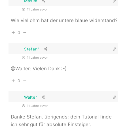
Maxim
11 Jahre zuvor
Wie viel ohm hat der untere blaue widerstand?
0
Stefan"
11 Jahre zuvor
@Walter: Vielen Dank :-)
0
Walter
11 Jahre zuvor
Danke Stefan. übrigends: dein Tutorial finde
ich sehr gut für absolute Einsteiger.