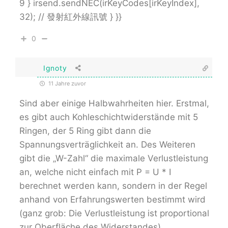
9 } irsend.sendNEC(irKeyCodes[irKeyIndex],
32); // 發射紅外線訊號 } }}
0
Ignoty
11 Jahre zuvor
Sind aber einige Halbwahrheiten hier. Erstmal,
es gibt auch Kohleschichtwiderstände mit 5
Ringen, der 5 Ring gibt dann die
Spannungsverträglichkeit an. Des Weiteren
gibt die „W-Zahl“ die maximale Verlustleistung
an, welche nicht einfach mit P = U * I
berechnet werden kann, sondern in der Regel
anhand von Erfahrungswerten bestimmt wird
(ganz grob: Die Verlustleistung ist proportional
zur Oberfläche des Widerstandes).