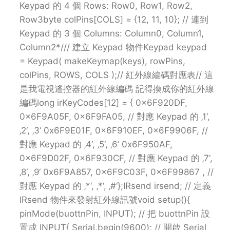
Keypad 的 4 個 Rows: Row0, Row1, Row2,
Row3byte colPins[COLS] = {12, 11, 10}; // 連到
Keypad 的 3 個 Columns: Column0, Column1,
Column2*/// 建立 Keypad 物件Keypad keypad
= Keypad( makeKeymap(keys), rowPins,
colPins, ROWS, COLS );// 紅外線編碼對應表// 這
是我電視遙控器的紅外線編碼 記得換成你的紅外線
編碼long irKeyCodes[12] = { 0x6F920DF,
0x6F9A05F, 0x6F9FA05, // 對應 Keypad 的 ‚1‘,
‚2‘, ‚3‘ 0x6F9E01F, 0x6F910EF, 0x6F9906F, //
對應 Keypad 的 ‚4‘, ‚5‘, ‚6‘ 0x6F950AF,
0x6F9D02F, 0x6F930CF, // 對應 Keypad 的 ‚7‘,
‚8‘, ‚9‘ 0x6F9A857, 0x6F9C03F, 0x6F99867 , //
對應 Keypad 的 ‚*‘, ‚*‘, ‚#‘};IRsend irsend; // 定義
IRsend 物件來發射紅外線訊號void setup(){
pinMode(buottnPin, INPUT); // 把 buottnPin 設
置成 INPUT{ Serial.begin(9600); // 開啟 Serial