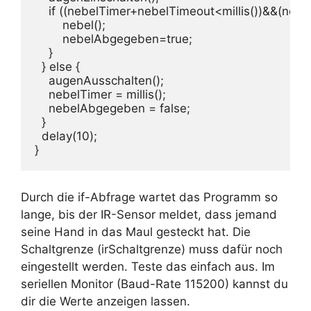
    if ((nebelTimer+nebelTimeout<millis())&&(neb
        nebel();

        nebelAbgegeben=true;

    }

  } else {

    augenAusschalten();

    nebelTimer = millis();

    nebelAbgegeben = false;

  }

  delay(10);

}
Durch die if-Abfrage wartet das Programm so
lange, bis der IR-Sensor meldet, dass jemand
seine Hand in das Maul gesteckt hat. Die
Schaltgrenze (irSchaltgrenze) muss dafür noch
eingestellt werden. Teste das einfach aus. Im
seriellen Monitor (Baud-Rate 115200) kannst du
dir die Werte anzeigen lassen.