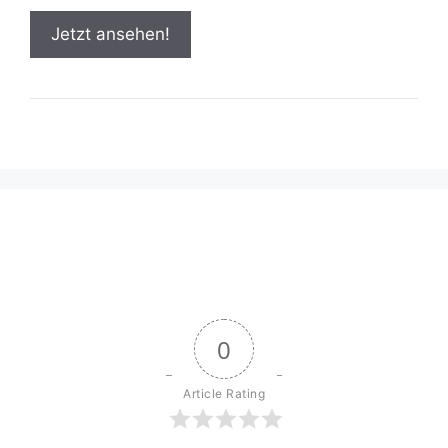
Jetzt ansehen!
0
Article Rating