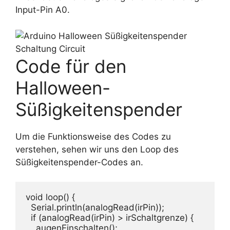
Input-Pin A0.
Code für den
Halloween-
Süßigkeitenspender
Um die Funktionsweise des Codes zu
verstehen, sehen wir uns den Loop des
Süßigkeitenspender-Codes an.
void loop() {

  Serial.println(analogRead(irPin));

  if (analogRead(irPin) > irSchaltgrenze) {

    augenEinschalten();
