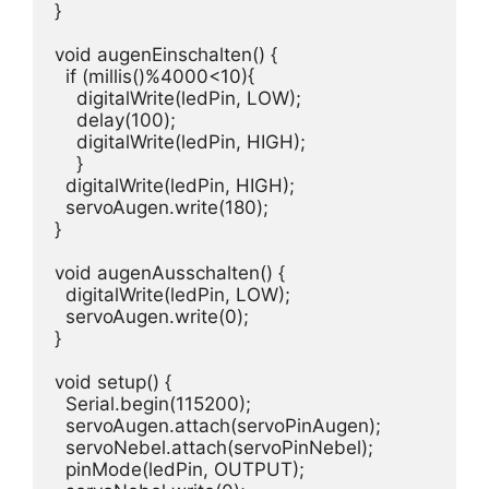
}

void augenEinschalten() {

  if (millis()%4000<10){    

    digitalWrite(ledPin, LOW);

    delay(100);

    digitalWrite(ledPin, HIGH);

    }

  digitalWrite(ledPin, HIGH);

  servoAugen.write(180);

}

void augenAusschalten() {

  digitalWrite(ledPin, LOW);

  servoAugen.write(0);

}

void setup() {

  Serial.begin(115200);

  servoAugen.attach(servoPinAugen);

  servoNebel.attach(servoPinNebel);

  pinMode(ledPin, OUTPUT);
